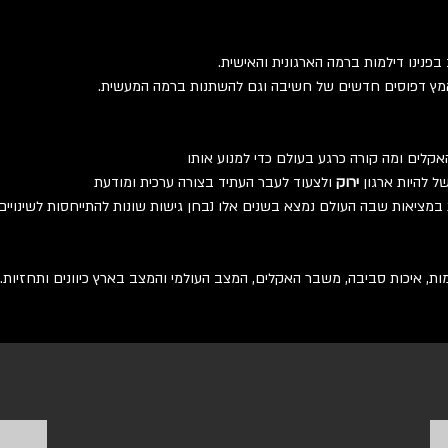
פנינו דילמות ברמה הארגונית והאישית. 
אמץ דפוסים חדשים של חשיבה וגם להשתנות ברמה המעשית.
קלים ומה קורה כרגע בעולם כדי למנוע אותו
 להיות ארגון
 ירוק
 ולצעוד לעבר העתיד בצורה ערכית ומודעת
במציאות שבה העולם נמצא בשנים אלו נבחן גישות שונות להתייחסות לשינויים
מות, איכות סביבה, משבר האקלים, המצב העולמי והמצב בארץ כיוונים ותחזיות. 