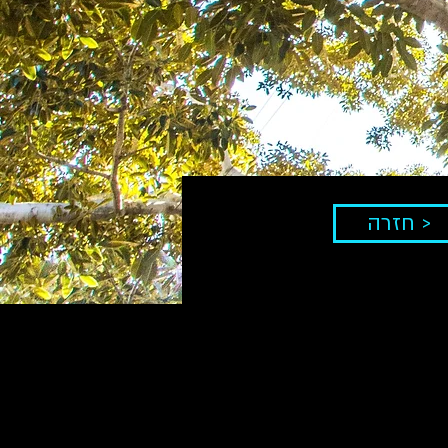
חזרה >