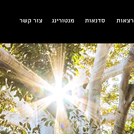
צאות
סדנאות
מנטורינג
צור קשר