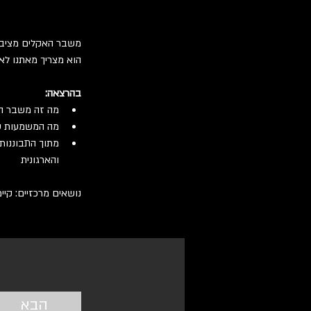
משבר האקלים מציב ב
הוא מצריך מאתנו ל
בהרצאה:
מה זה משבר הא
מה המשמעות של
מתוך התבוננות 
והארגונית
נושאים מרכזיים: קיי
הבא