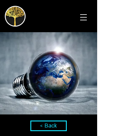
< Back