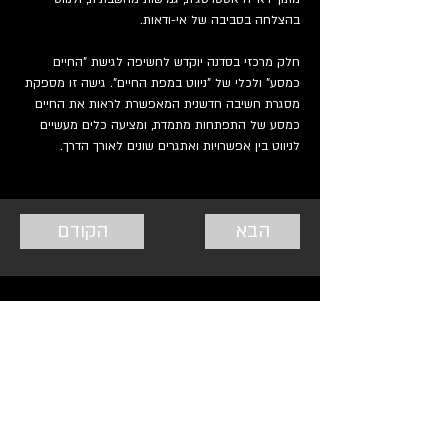
בהצלחה בסביבה של אי-ודאות.
חלק מרכזי בסדנה יוקדש לחשיפה לגישת "החיים 
כמסע" ולכלי של "ניווט במפת החיים". גישה זו מספקת 
מסגרת חשיבה חדשנית המאפשרת לראות את החיים 
כמסע של התפתחות מתמדת, ומציעה כלים מעשיים 
לניווט בין אפשרויות ואתגרים שונים לאורך הדרך.
הבא
הקודם
בואו ניצור מציאות יחד