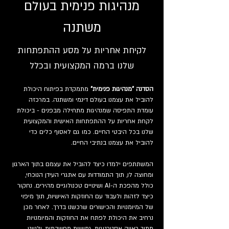
מנהיגות פנימית בעולם
משתנה
לקיחת אחריות על מסע ההתפתחות
שלנו ברמה המקצועית ובכלל
הסדנה "מנהיגות פנימית" 
מתמקדת בפיתוח היכולת 
להוביל את עצמנו בעולם דינמי ומשתנה. במרכזה 
עומדת התפיסה שמנהיגות מתחילה מבפנים - ביכולת 
לקחת אחריות על ההתפתחות האישית והמקצועית 
שלנו בכל היבטי החיים. כמו גם לאסוף כלים כדי 
להוביל את עצמנו בנתיבי החיים.
המשתתפים ילמדו כיצד להוביל את עצמם בתוך הארגון 
ומחוצה לו, תוך התמודדות עם אתגרי העידן הנוכחי, 
כולל מהפכת ה-AI ושינויים טכנולוגיים מהירים. נחקור 
כיצד לזהות ולעבוד עם החוזקות האישיות, תוך מיפוי 
של המיומנויות והכישורים שרכשנו בדרך. לאחר מכן 
נרחיב את היכולת לפתח את החוזקות והמיומנויות 
מתוך ראייה אסטרטגית, גמישות מחשבתית, ולנווט 